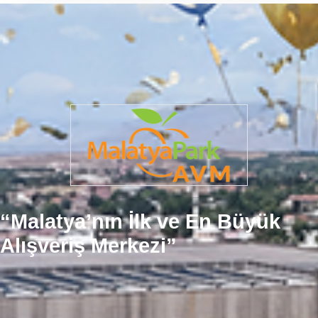
“Malatya’nın İlk ve En Büyük
Alışveriş Merkezi”